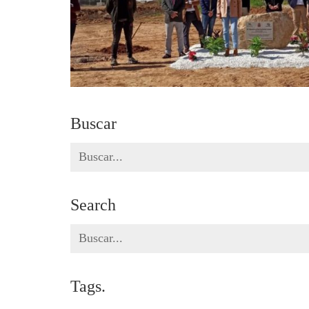
Buscar
Search
for:
Search
Search
for:
Tags.