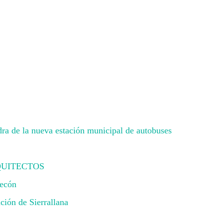
ra de la nueva estación municipal de autobuses
ARQUITECTOS
lecón
ión de Sierrallana