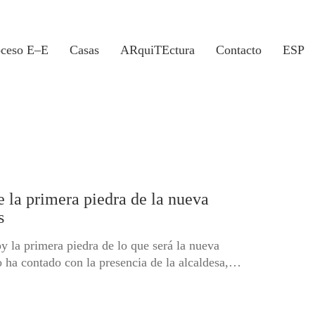
oceso E–E
Casas
ARquiTEctura
Contacto
ESP
la primera piedra de la nueva
s
 la primera piedra de lo que será la nueva
o ha contado con la presencia de la alcaldesa,…