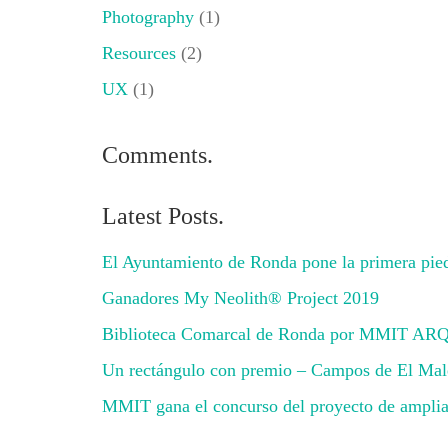
Photography
(1)
Resources
(2)
UX
(1)
Comments.
Latest Posts.
El Ayuntamiento de Ronda pone la primera pied
Ganadores My Neolith® Project 2019
Biblioteca Comarcal de Ronda por MMIT 
Un rectángulo con premio – Campos de El Ma
MMIT gana el concurso del proyecto de ampliac