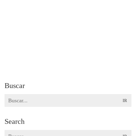
Buscar
Search
for:
Search
Search