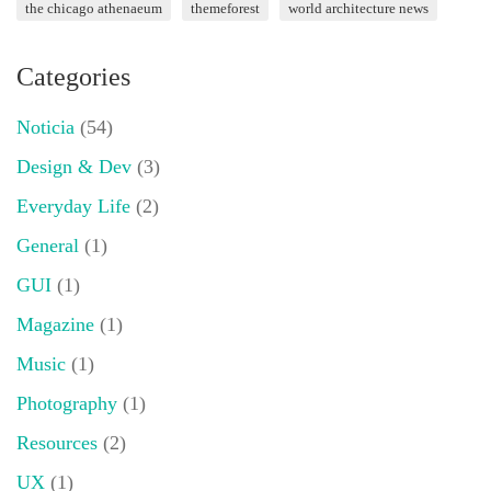
the chicago athenaeum
themeforest
world architecture news
Categories
Noticia
(54)
Design & Dev
(3)
Everyday Life
(2)
General
(1)
GUI
(1)
Magazine
(1)
Music
(1)
Photography
(1)
Resources
(2)
UX
(1)