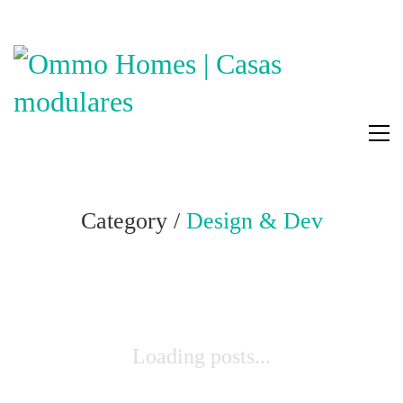
Category /
Design & Dev
Loading posts...